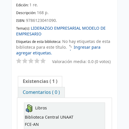
1 re
.
Edición:
168 p
.
Descripción:
9786123041090.
ISBN:
LIDERAZGO EMPRESARIAL MODELO DE
Tema(s):
EMPRESARIO
No hay etiquetas de esta
Etiquetas de esta biblioteca:
biblioteca para este título.
Ingresar para
agregar etiquetas.
Valoración media: 0.0 (0 votos)
Existencias
( 1 )
Comentarios ( 0 )
Libros
Biblioteca Central UNAAT
FCE-AN