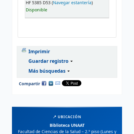
HF 5385 D53 (
Navegar estantería
)
Disponible
Imprimir
Guardar registro
Más búsquedas
Compartir
📍 UBICACIÓN
Biblioteca UNAAT
Facultad de Ciencias de la Salud – 2.º piso (Lunes y