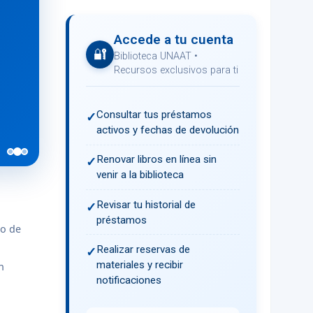
Accede a tu cuenta
🔐
Biblioteca UNAAT •
Recursos exclusivos para ti
Consultar tus préstamos
✓
activos y fechas de devolución
Renovar libros en línea sin
✓
venir a la biblioteca
Revisar tu historial de
✓
préstamos
so de
Realizar reservas de
✓
materiales y recibir
n
notificaciones