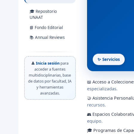
🎓 Repositorio
UNAAT
📘 Fondo Editorial
📚 Annual Reviews
✨ Servicios
👤
Inicia sesión
para
acceder a fuentes
multidisciplinarias, base
de datos por facultad, IA
📖 Acceso a Coleccione
y herramientas
especializadas.
avanzadas.
🤝 Asistencia Personali
recursos.
👥 Espacios Colaborati
equipo.
🎓 Programas de Capac