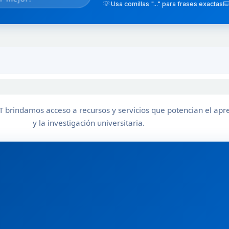
💡 Usa comillas "..." para frases exactas
⌨️
T brindamos acceso a recursos y servicios que potencian el apr
y la investigación universitaria.