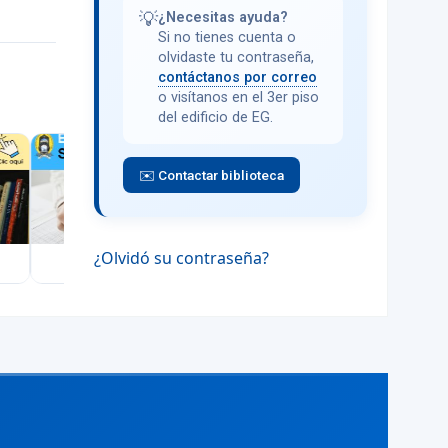
💡
¿Necesitas ayuda?
Si no tienes cuenta o
olvidaste tu contraseña,
contáctanos por correo
o visítanos en el 3er piso
del edificio de EG.
✉️ Contactar biblioteca
¿Olvidó su contraseña?
Encuesta
Reglamento
Capacitación