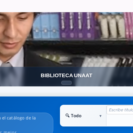
BIBLIOTECA UNAAT
 el catálogo de la
r mejor.