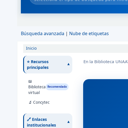
Búsqueda avanzada
Nube de etiquetas
Inicio
En la Biblioteca UNAA
⭐ Recursos
▾
principales
📖
Biblioteca
Recomendado
virtual
🔬 Concytec
🔗 Enlaces
▾
institucionales