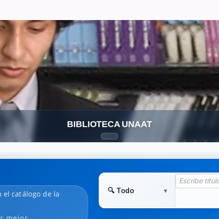
BIBLIOTECA UNAAT
 el catálogo de la
r mejor.