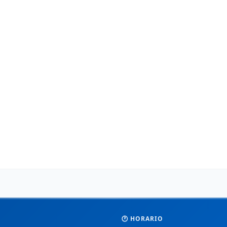
🕐 HORARIO