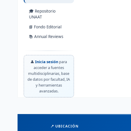
🎓 Repositorio
UNAAT
📘 Fondo Editorial
📚 Annual Reviews
👤
Inicia sesión
para
acceder a fuentes
multidisciplinarias, base
de datos por facultad, IA
y herramientas
avanzadas.
📍 UBICACIÓN