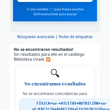
💡 Usa comillas "..." para frases exactas
⌨️ Presiona Enter para buscar
Búsqueda avanzada
Nube de etiquetas
No se encontraron resultados!
Sin resultados para ello en el catálogo
Biblioteca Unaat.
🔍
No encontramos resultados
No se encontraron coincidencias para:
FÍSICA+su-+ATLETAS+NUTRICIÓN+su-
+EJERCICIO+ASPECTOS+FISIOLÓGICOS+su