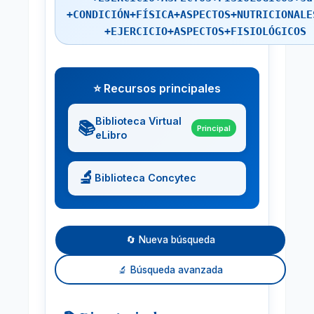
+CONDICIÓN+FÍSICA+ASPECTOS+NUTRICIONALE
+EJERCICIO+ASPECTOS+FISIOLÓGICOS
⭐ Recursos principales
Biblioteca Virtual
📚
Principal
eLibro
🔬
Biblioteca Concytec
🔄 Nueva búsqueda
🔬 Búsqueda avanzada