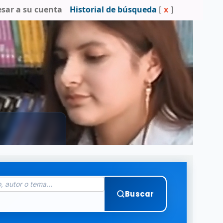
esar a su cuenta
Historial de búsqueda
[
x
]
Buscar