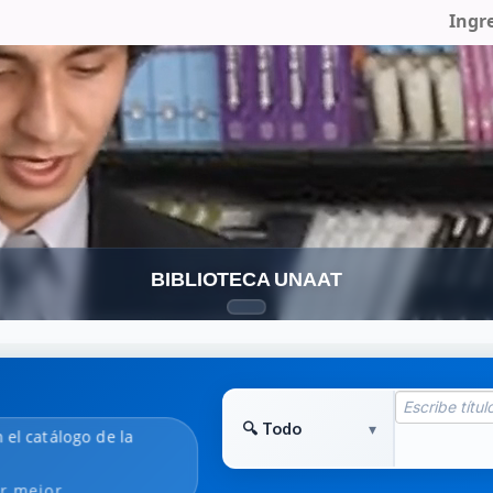
Ingr
BIBLIOTECA UNAAT
 el catálogo de la
r mejor.