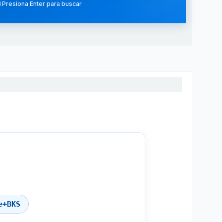
 Presiona Enter para buscar
e+BKS