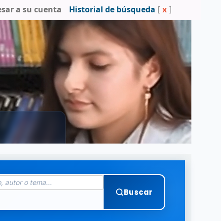
esar a su cuenta
Historial de búsqueda
[
x
]
Buscar