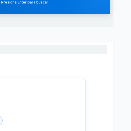
 Presiona Enter para buscar