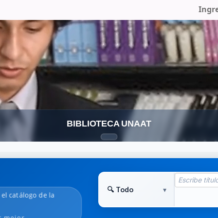
Ingr
BIBLIOTECA UNAAT
 el catálogo de la
r mejor.