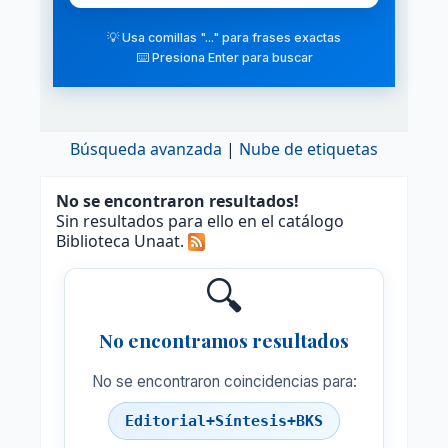
💡 Usa comillas "..." para frases exactas
⌨️ Presiona Enter para buscar
Búsqueda avanzada
Nube de etiquetas
No se encontraron resultados!
Sin resultados para ello en el catálogo
Biblioteca Unaat.
🔍
No encontramos resultados
No se encontraron coincidencias para:
Editorial+Síntesis+BKS