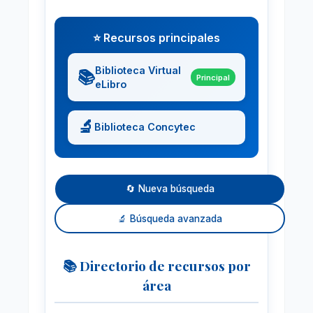
⭐ Recursos principales
Biblioteca Virtual
📚
Principal
eLibro
🔬
Biblioteca Concytec
🔄 Nueva búsqueda
🔬 Búsqueda avanzada
📚 Directorio de recursos por
área