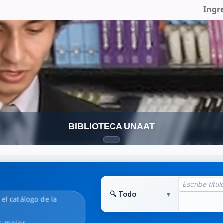
Ingr
BIBLIOTECA UNAAT
n el catálogo de la
r mejor.