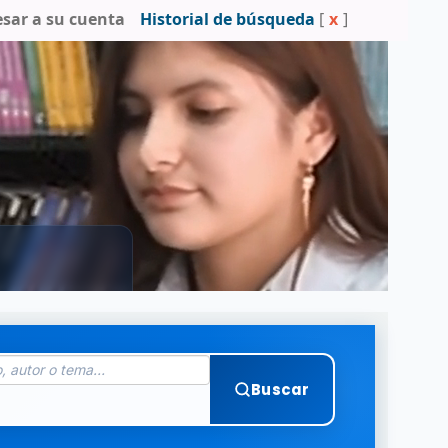
esar a su cuenta
Historial de búsqueda
[
x
]
Buscar