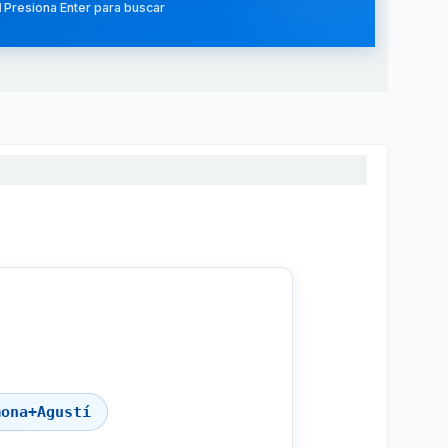
 Presiona Enter para buscar
mona+Agustí