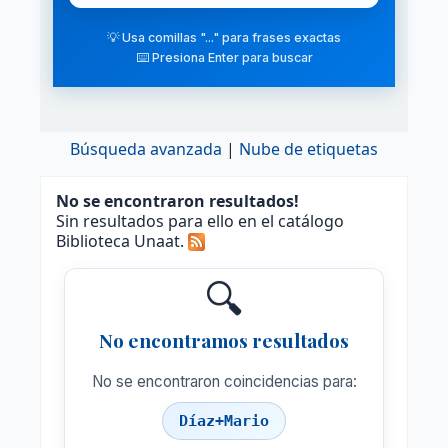
💡 Usa comillas "..." para frases exactas
⌨️ Presiona Enter para buscar
Búsqueda avanzada
Nube de etiquetas
No se encontraron resultados!
Sin resultados para ello en el catálogo
Biblioteca Unaat.
🔍
No encontramos resultados
No se encontraron coincidencias para:
Díaz+Mario