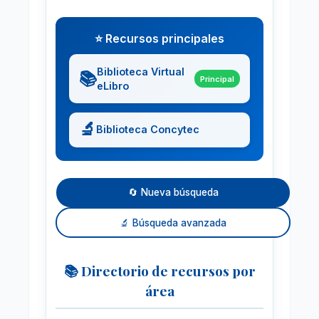
⭐ Recursos principales
Biblioteca Virtual
📚
Principal
eLibro
🔬
Biblioteca Concytec
🔄 Nueva búsqueda
🔬 Búsqueda avanzada
📚 Directorio de recursos por
área