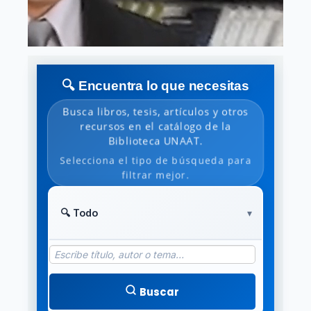
🔍 Encuentra lo que necesitas
Busca libros, tesis, artículos y otros
recursos en el catálogo de la
Biblioteca UNAAT.
Selecciona el tipo de búsqueda para
filtrar mejor.
Buscar