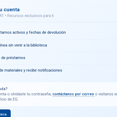
u cuenta
AT • Recursos exclusivos para ti
stamos activos y fechas de devolución
ínea sin venir a la biblioteca
al de préstamos
de materiales y recibir notificaciones
uda?
enta o olvidaste tu contraseña,
contáctanos por correo
o visítanos e
ficio de EG.
teca