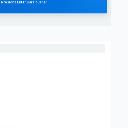
 Presiona Enter para buscar