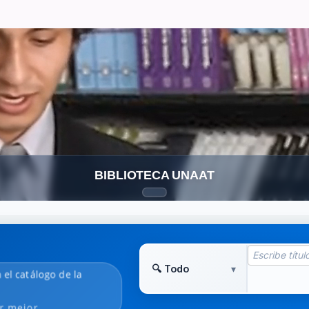
BIBLIOTECA UNAAT
n el catálogo de la
r mejor.