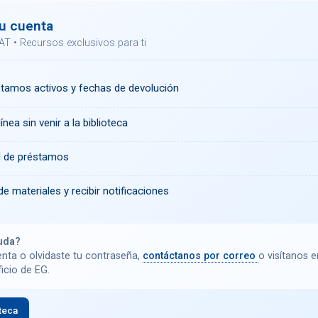
u cuenta
AT • Recursos exclusivos para ti
stamos activos y fechas de devolución
ínea sin venir a la biblioteca
al de préstamos
de materiales y recibir notificaciones
uda?
enta o olvidaste tu contraseña,
contáctanos por correo
o visítanos e
ficio de EG.
teca