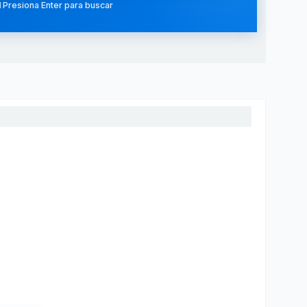
 Presiona Enter para buscar