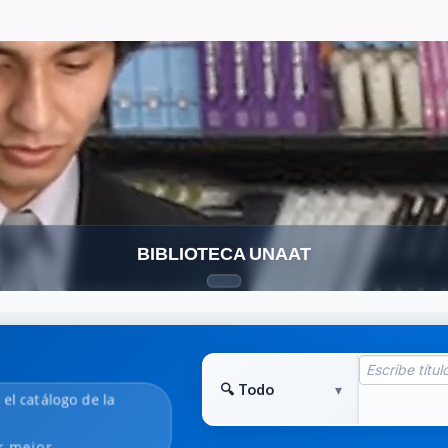
BIBLIOTECA UNAAT
 el catálogo de la
r mejor.