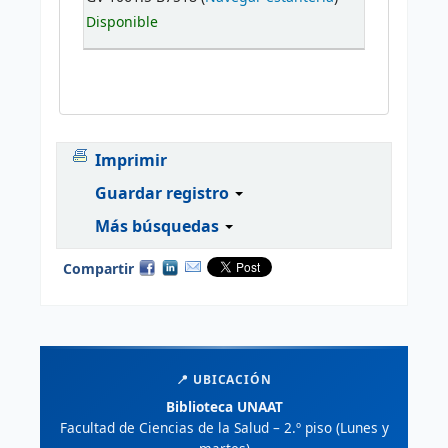
Disponible
Imprimir
Guardar registro
Más búsquedas
Compartir
📍 UBICACIÓN
Biblioteca UNAAT
Facultad de Ciencias de la Salud – 2.º piso (Lunes y