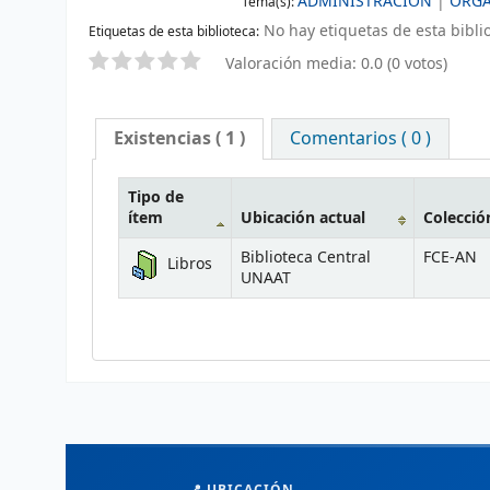
ADMINISTRACIÓN
|
ORGA
Tema(s):
No hay etiquetas de esta biblio
Etiquetas de esta biblioteca:
Valoración media: 0.0 (0 votos)
Existencias
( 1 )
Comentarios ( 0 )
Tipo de
ítem
Ubicación actual
Colecció
Biblioteca Central
FCE-AN
Libros
UNAAT
📍 UBICACIÓN