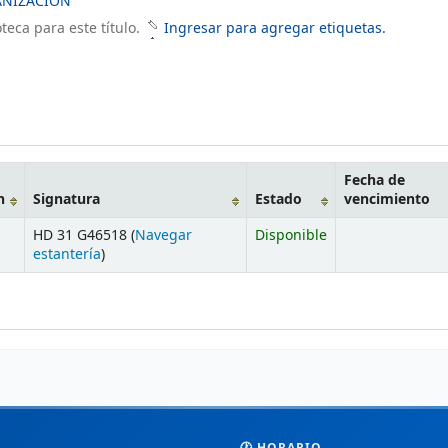
NIZACIÓN
teca para este título.
Ingresar para agregar etiquetas.
Fecha de
n
Signatura
Estado
vencimiento
HD 31 G46518 (
Navegar
Disponible
estantería
)
🕐 HORARIO