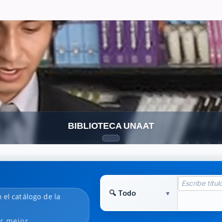
BIBLIOTECA UNAAT
n el catálogo de la
r mejor.