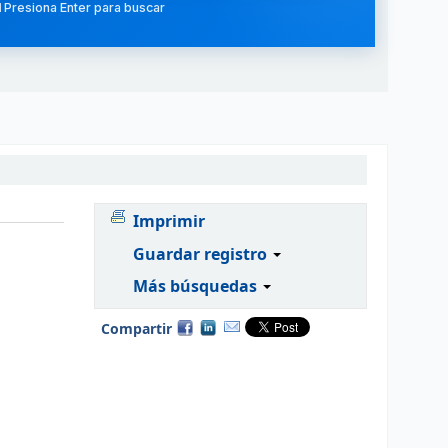
 Presiona Enter para buscar
Imprimir
Guardar registro
Más búsquedas
Compartir