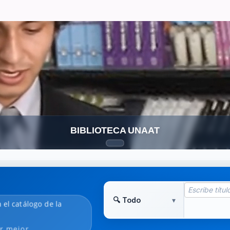
BIBLIOTECA UNAAT
n el catálogo de la
r mejor.