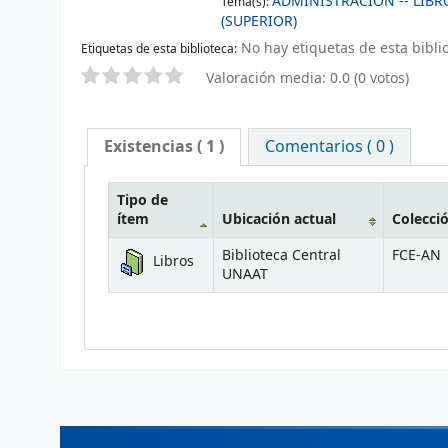
ADMINISTRACIÓN -- LIBR
Tema(s):
(SUPERIOR)
No hay etiquetas de esta biblio
Etiquetas de esta biblioteca:
Valoración media: 0.0 (0 votos)
Existencias
( 1 )
Comentarios ( 0 )
Tipo de
ítem
Ubicación actual
Colecci
Biblioteca Central
FCE-AN
Libros
UNAAT