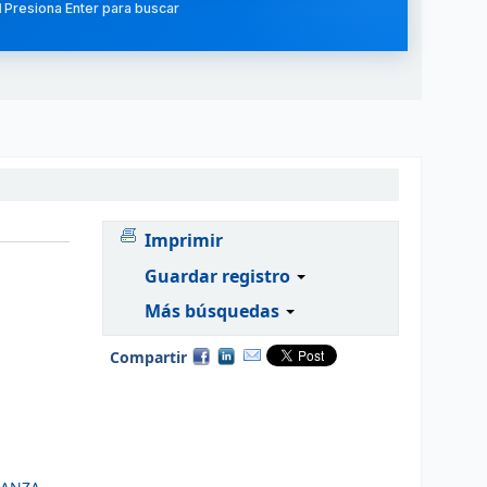
 Presiona Enter para buscar
Imprimir
Guardar registro
Más búsquedas
Compartir