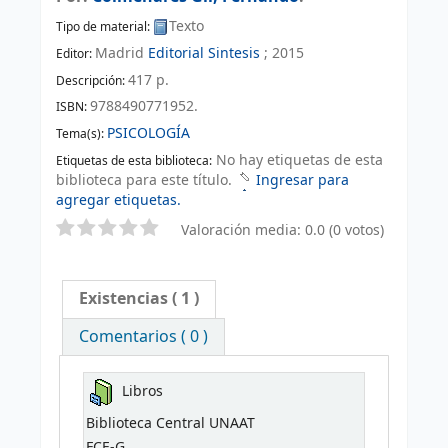
Texto
Tipo de material:
Madrid
Editorial Sintesis
;
2015
Editor:
417 p
.
Descripción:
9788490771952.
ISBN:
PSICOLOGÍA
Tema(s):
No hay etiquetas de esta
Etiquetas de esta biblioteca:
biblioteca para este título.
Ingresar para
agregar etiquetas.
Valoración media: 0.0 (0 votos)
Existencias
( 1 )
Comentarios ( 0 )
Libros
Biblioteca Central UNAAT
FCE-G