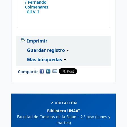
/ Fernando
Colmenares
Gil V. I
Imprimir
Guardar registro
Más búsquedas
Compartir
📍 UBICACIÓN
Biblioteca UNAAT
Facultad de Ciencias de la Salud – 2.º piso (Lunes y
martes)