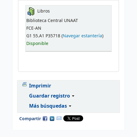
Libros
Biblioteca Central UNAAT
FCE-AN
G1 55.A1 P35718 (
Navegar estantería
)
Disponible
Imprimir
Guardar registro
Más búsquedas
Compartir