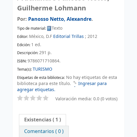
Guilherme Lohmann
Por:
Panosso Netto, Alexandre
.
Texto
Tipo de material:
México, D.F
Editorial Trillas
;
2012
Editor:
1 ed
.
Edición:
291 p
.
Descripción:
9786071710864.
ISBN:
TURISMO
Tema(s):
No hay etiquetas de esta
Etiquetas de esta biblioteca:
biblioteca para este título.
Ingresar para
agregar etiquetas.
Valoración media: 0.0 (0 votos)
Existencias
( 1 )
Comentarios ( 0 )