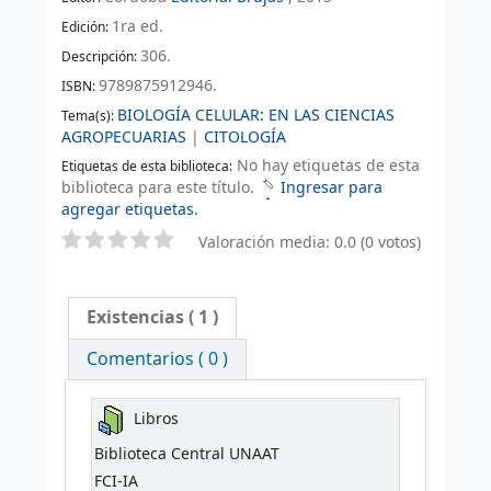
1ra ed
.
Edición:
306
.
Descripción:
9789875912946.
ISBN:
BIOLOGÍA CELULAR: EN LAS CIENCIAS
Tema(s):
AGROPECUARIAS
|
CITOLOGÍA
No hay etiquetas de esta
Etiquetas de esta biblioteca:
biblioteca para este título.
Ingresar para
agregar etiquetas.
Valoración media: 0.0 (0 votos)
Existencias
( 1 )
Comentarios ( 0 )
Libros
Biblioteca Central UNAAT
FCI-IA