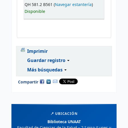
QH 581.2 B561 (
Navegar estantería
)
Disponible
Imprimir
Guardar registro
Más búsquedas
Compartir
📍 UBICACIÓN
Biblioteca UNAAT
Facultad de Ciencias de la Salud – 2.º piso (Lunes y