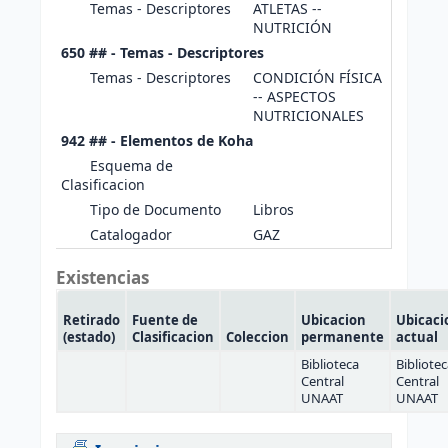
Temas - Descriptores
ATLETAS --
NUTRICIÓN
650 ## - Temas - Descriptores
Temas - Descriptores
CONDICIÓN FÍSICA
-- ASPECTOS
NUTRICIONALES
942 ## - Elementos de Koha
Esquema de
Clasificacion
Tipo de Documento
Libros
Catalogador
GAZ
Existencias
Retirado
Fuente de
Ubicacion
Ubicaci
(estado)
Clasificacion
Coleccion
permanente
actual
Biblioteca
Bibliote
Central
Central
UNAAT
UNAAT