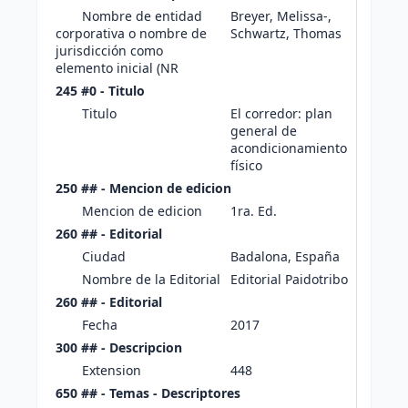
Nombre de entidad
Breyer, Melissa-,
corporativa o nombre de
Schwartz, Thomas
jurisdicción como
elemento inicial (NR
245 #0 - Titulo
Titulo
El corredor: plan
general de
acondicionamiento
físico
250 ## - Mencion de edicion
Mencion de edicion
1ra. Ed.
260 ## - Editorial
Ciudad
Badalona, España
Nombre de la Editorial
Editorial Paidotribo
260 ## - Editorial
Fecha
2017
300 ## - Descripcion
Extension
448
650 ## - Temas - Descriptores