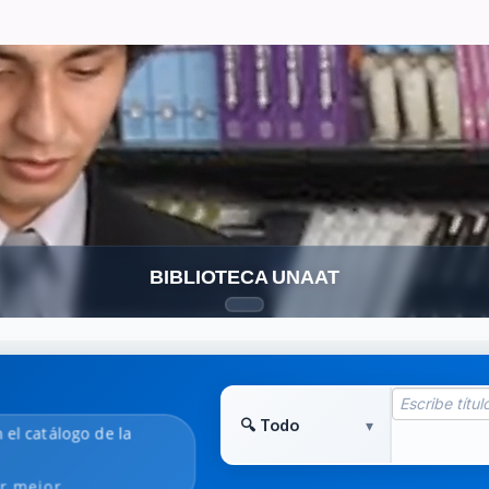
BIBLIOTECA UNAAT
 el catálogo de la
r mejor.