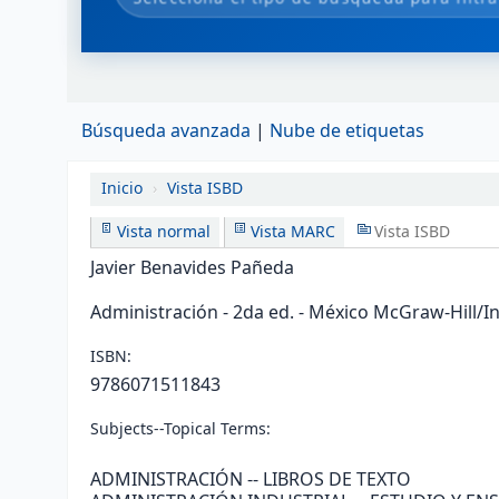
Búsqueda avanzada
Nube de etiquetas
Inicio
›
Vista ISBD
Vista normal
Vista MARC
Vista ISBD
Javier Benavides Pañeda
Administración - 2da ed. - México McGraw-Hill/In
ISBN:
9786071511843
Subjects--Topical Terms:
ADMINISTRACIÓN -- LIBROS DE TEXTO