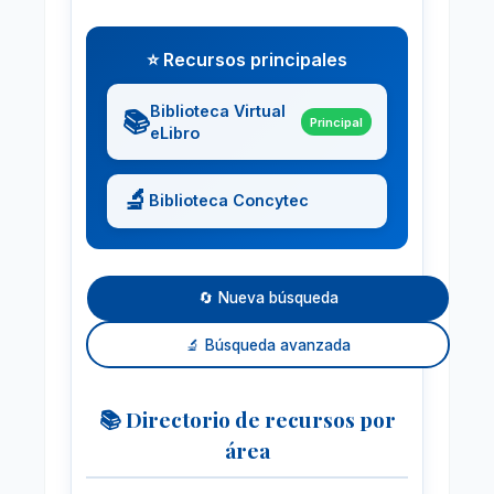
⭐ Recursos principales
Biblioteca Virtual
📚
Principal
eLibro
🔬
Biblioteca Concytec
🔄 Nueva búsqueda
🔬 Búsqueda avanzada
📚 Directorio de recursos por
área