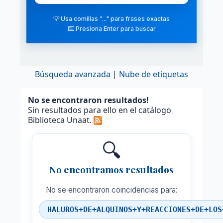
💡 Usa comillas "..." para frases exactas
⌨️ Presiona Enter para buscar
Búsqueda avanzada
Nube de etiquetas
No se encontraron resultados!
Sin resultados para ello en el catálogo
Biblioteca Unaat.
🔍
No encontramos resultados
No se encontraron coincidencias para:
HALUROS+DE+ALQUINOS+Y+REACCIONES+DE+LOS