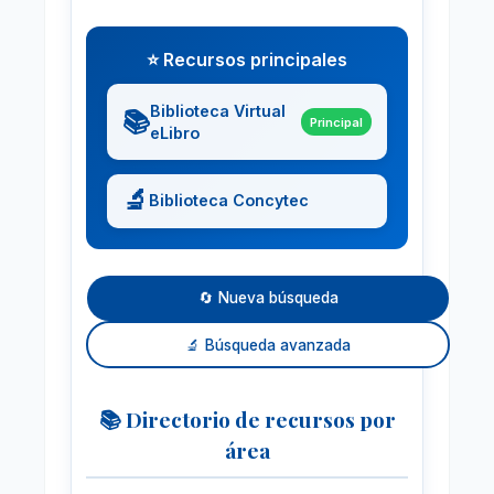
⭐ Recursos principales
Biblioteca Virtual
📚
Principal
eLibro
🔬
Biblioteca Concytec
🔄 Nueva búsqueda
🔬 Búsqueda avanzada
📚 Directorio de recursos por
área