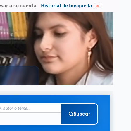
esar a su cuenta
Historial de búsqueda
[
x
]
Buscar