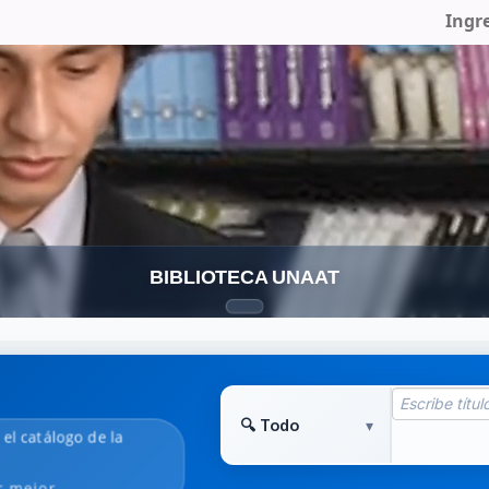
Ingr
BIBLIOTECA UNAAT
n el catálogo de la
r mejor.