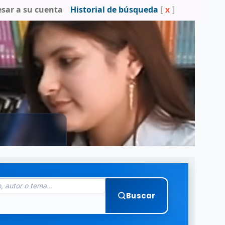
esar a su cuenta
Historial de búsqueda
[
x
]
Buscar