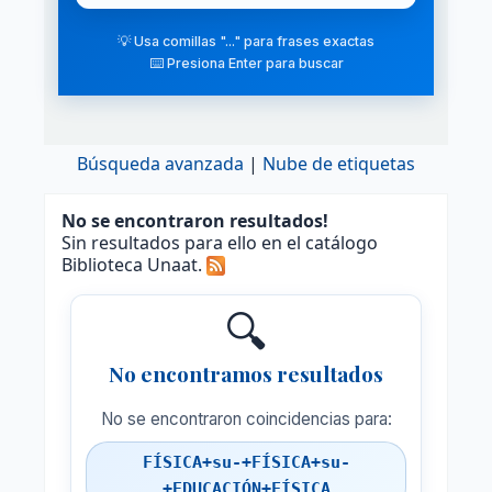
💡 Usa comillas "..." para frases exactas
⌨️ Presiona Enter para buscar
Búsqueda avanzada
Nube de etiquetas
No se encontraron resultados!
Sin resultados para ello en el catálogo
Biblioteca Unaat.
🔍
No encontramos resultados
No se encontraron coincidencias para:
FÍSICA+su-+FÍSICA+su-
+EDUCACIÓN+FÍSICA