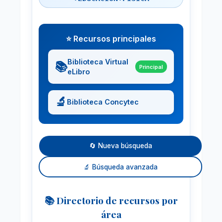
⭐ Recursos principales
Biblioteca Virtual
📚
Principal
eLibro
🔬
Biblioteca Concytec
🔄 Nueva búsqueda
🔬 Búsqueda avanzada
📚 Directorio de recursos por
área