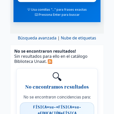
💡 Usa comillas "..." para frases exactas
⌨️ Presiona Enter para buscar
Búsqueda avanzada
Nube de etiquetas
No se encontraron resultados!
Sin resultados para ello en el catálogo
Biblioteca Unaat.
🔍
No encontramos resultados
No se encontraron coincidencias para:
FÍSICA+su-+FÍSICA+su-
+EDUCACIÓN+FÍSICA