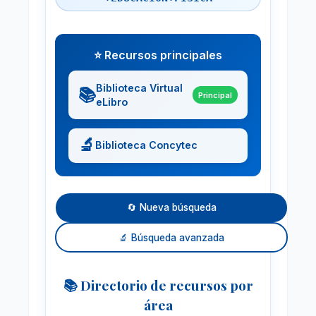
⭐ Recursos principales
Biblioteca Virtual
📚
Principal
eLibro
🔬
Biblioteca Concytec
🔄 Nueva búsqueda
🔬 Búsqueda avanzada
📚 Directorio de recursos por
área