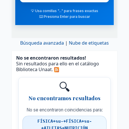
💡 Usa comillas "..." para frases exactas
⌨️ Presiona Enter para buscar
Búsqueda avanzada
Nube de etiquetas
No se encontraron resultados!
Sin resultados para ello en el catálogo
Biblioteca Unaat.
🔍
No encontramos resultados
No se encontraron coincidencias para:
FÍSICA+su-+FÍSICA+su-
+ATLETAS+NUTRICIÓN