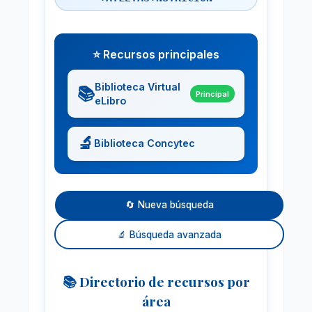
⭐ Recursos principales
Biblioteca Virtual
📚
Principal
eLibro
🔬
Biblioteca Concytec
🔄 Nueva búsqueda
🔬 Búsqueda avanzada
📚 Directorio de recursos por
área