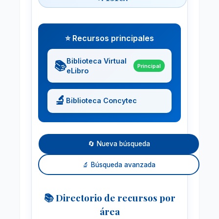
⭐ Recursos principales
Biblioteca Virtual
📚
Principal
eLibro
🔬
Biblioteca Concytec
🔄 Nueva búsqueda
🔬 Búsqueda avanzada
📚 Directorio de recursos por
área