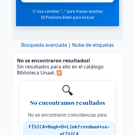
💡 Usa comillas "..." para frases exactas
⌨️ Presiona Enter para buscar
Búsqueda avanzada
Nube de etiquetas
No se encontraron resultados!
Sin resultados para ello en el catálogo
Biblioteca Unaat.
🔍
No encontramos resultados
No se encontraron coincidencias para:
FÍSICA+Hugh+D+Linkfreedman+su-
+FÍSICA