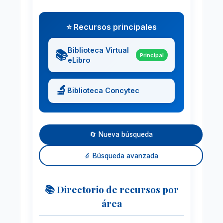
⭐ Recursos principales
Biblioteca Virtual
📚
Principal
eLibro
🔬
Biblioteca Concytec
🔄 Nueva búsqueda
🔬 Búsqueda avanzada
📚 Directorio de recursos por
área