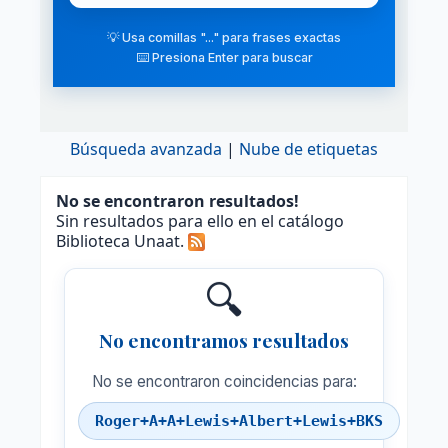
💡 Usa comillas "..." para frases exactas
⌨️ Presiona Enter para buscar
Búsqueda avanzada
Nube de etiquetas
No se encontraron resultados!
Sin resultados para ello en el catálogo
Biblioteca Unaat.
🔍
No encontramos resultados
No se encontraron coincidencias para:
Roger+A+A+Lewis+Albert+Lewis+BKS