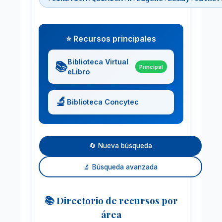
⭐ Recursos principales
Biblioteca Virtual
📚
Principal
eLibro
🔬
Biblioteca Concytec
🔄 Nueva búsqueda
🔬 Búsqueda avanzada
📚 Directorio de recursos por
área