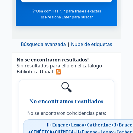
💡 Usa comillas "..." para frases exactas
⌨️ Presiona Enter para buscar
Búsqueda avanzada
Nube de etiquetas
No se encontraron resultados!
Sin resultados para ello en el catálogo
Biblioteca Unaat.
🔍
No encontramos resultados
No se encontraron coincidencias para:
H+Eugene+Lemay+Catherine+J+Bruce
+CINÉTICA+QUÍMICA+H+Eugene+Lemay+Cather