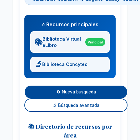
⭐ Recursos principales
Biblioteca Virtual
📚
Principal
eLibro
🔬
Biblioteca Concytec
🔄 Nueva búsqueda
🔬 Búsqueda avanzada
📚 Directorio de recursos por
área