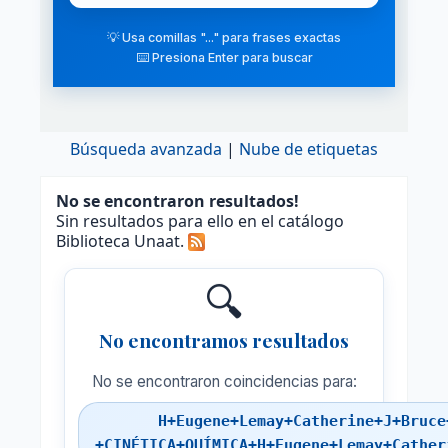
💡 Usa comillas "..." para frases exactas
⌨️ Presiona Enter para buscar
Búsqueda avanzada
Nube de etiquetas
No se encontraron resultados!
Sin resultados para ello en el catálogo
Biblioteca Unaat.
🔍
No encontramos resultados
No se encontraron coincidencias para:
H+Eugene+Lemay+Catherine+J+Bruce
+CINÉTICA+QUÍMICA+H+Eugene+Lemay+Cather