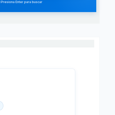
 Presiona Enter para buscar