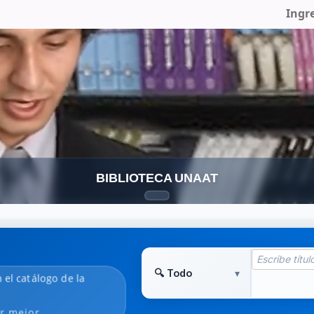
Ingr
BIBLIOTECA UNAAT
 el catálogo de la
r mejor.