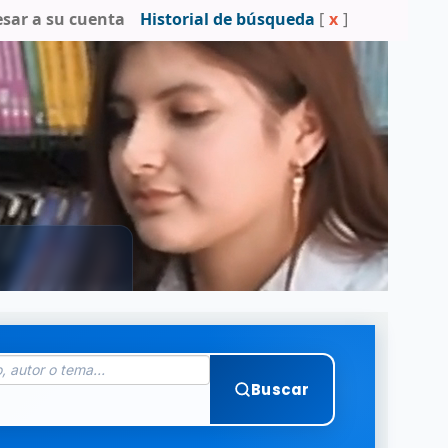
esar a su cuenta
Historial de búsqueda
[
x
]
Buscar