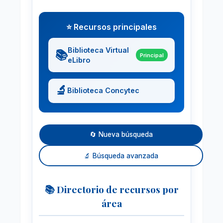
⭐ Recursos principales
Biblioteca Virtual
📚
Principal
eLibro
🔬
Biblioteca Concytec
🔄 Nueva búsqueda
🔬 Búsqueda avanzada
📚 Directorio de recursos por
área