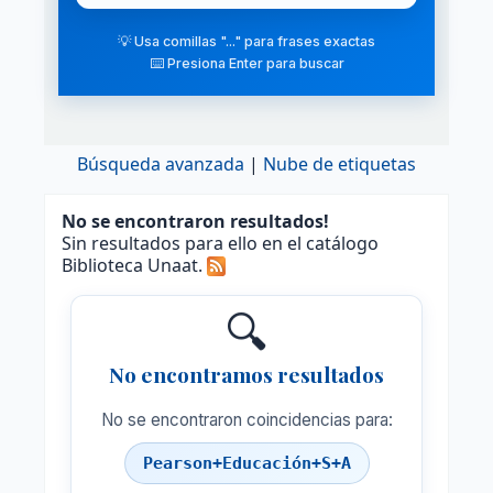
💡 Usa comillas "..." para frases exactas
⌨️ Presiona Enter para buscar
Búsqueda avanzada
Nube de etiquetas
No se encontraron resultados!
Sin resultados para ello en el catálogo
Biblioteca Unaat.
🔍
No encontramos resultados
No se encontraron coincidencias para:
Pearson+Educación+S+A