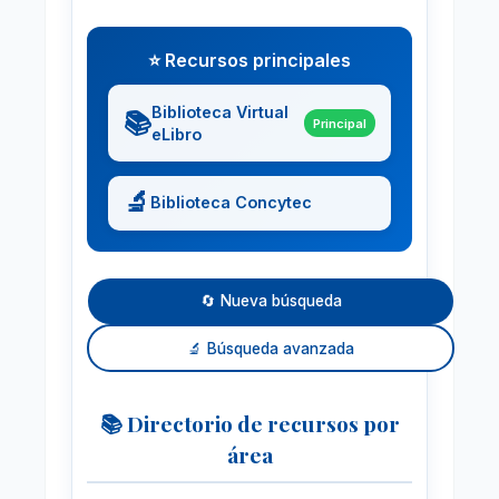
⭐ Recursos principales
Biblioteca Virtual
📚
Principal
eLibro
🔬
Biblioteca Concytec
🔄 Nueva búsqueda
🔬 Búsqueda avanzada
📚 Directorio de recursos por
área