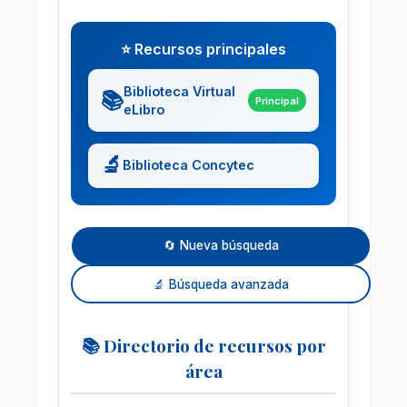
⭐ Recursos principales
Biblioteca Virtual
📚
Principal
eLibro
🔬
Biblioteca Concytec
🔄 Nueva búsqueda
🔬 Búsqueda avanzada
📚 Directorio de recursos por
área