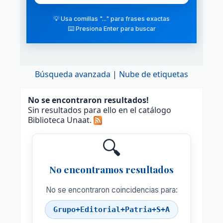
💡 Usa comillas "..." para frases exactas
⌨️ Presiona Enter para buscar
Búsqueda avanzada
Nube de etiquetas
No se encontraron resultados!
Sin resultados para ello en el catálogo
Biblioteca Unaat.
🔍
No encontramos resultados
No se encontraron coincidencias para:
Grupo+Editorial+Patria+S+A