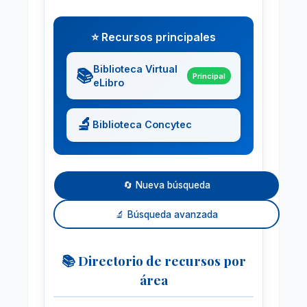
⭐ Recursos principales
Biblioteca Virtual
📚
Principal
eLibro
🔬
Biblioteca Concytec
🔄 Nueva búsqueda
🔬 Búsqueda avanzada
📚 Directorio de recursos por
área