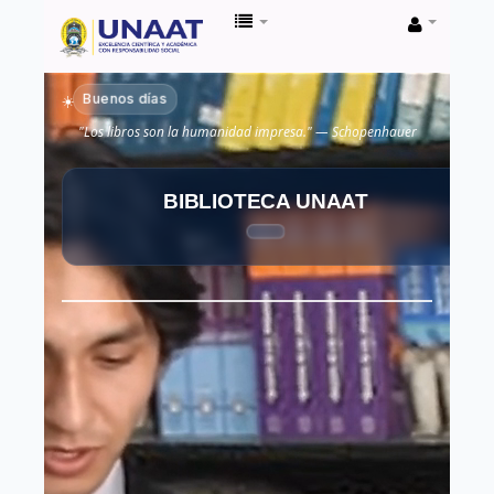
Biblioteca
Unaat
Buenos días
☀️
"Los libros son la humanidad impresa." — Schopenhauer
BIBLIOTECA UNAAT