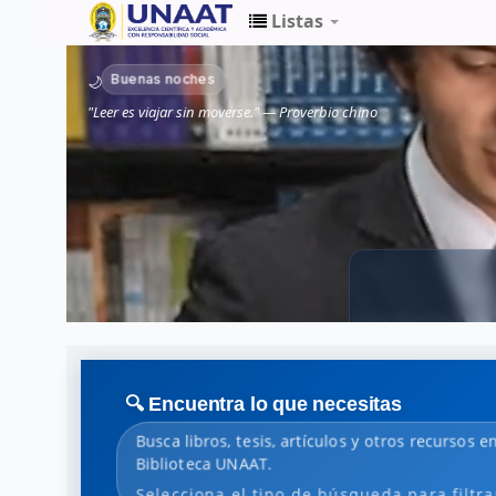
Listas
Biblioteca
Buenas noches
🌙
Unaat
"Leer es viajar sin moverse." — Proverbio chino
🔍 Encuentra lo que necesitas
Busca libros, tesis, artículos y otros recursos e
Biblioteca UNAAT.
Selecciona el tipo de búsqueda para filtra