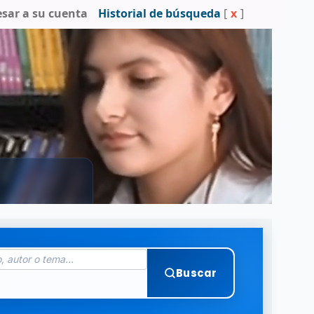
esar a su cuenta
Historial de búsqueda
[
x
]
Buscar