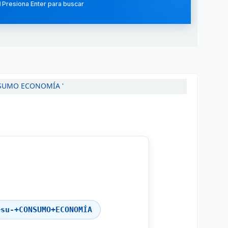
 Presiona Enter para buscar
CONSUMO ECONOMÍA '
+su-+CONSUMO+ECONOMÍA