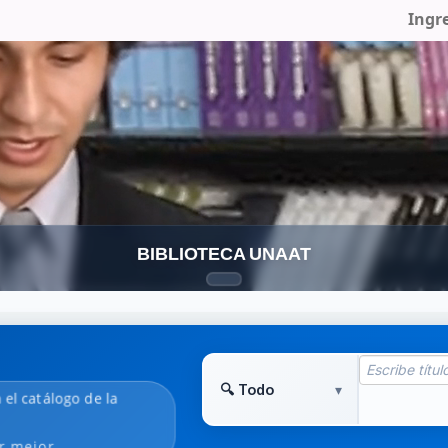
Ingr
BIBLIOTECA UNAAT
n el catálogo de la
r mejor.