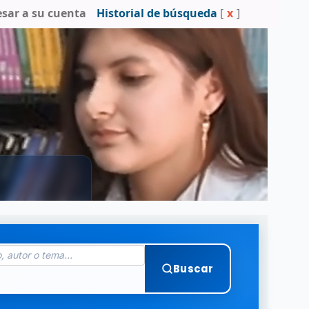
esar a su cuenta
Historial de búsqueda
[
x
]
Buscar