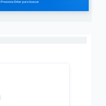
 Presiona Enter para buscar