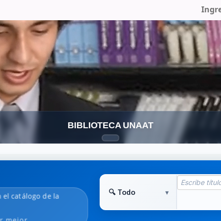
Ingr
BIBLIOTECA UNAAT
 el catálogo de la
r mejor.