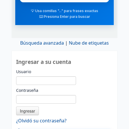
💡 Usa comillas "..." para frases exactas
⌨️ Presiona Enter para buscar
Búsqueda avanzada
Nube de etiquetas
Ingresar a su cuenta
Usuario
Contraseña
¿Olvidó su contraseña?