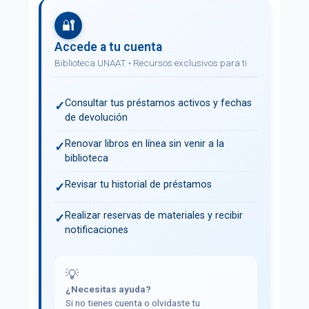
🔐
Accede a tu cuenta
Biblioteca UNAAT • Recursos exclusivos para ti
Consultar tus préstamos activos y fechas
✓
de devolución
Renovar libros en línea sin venir a la
✓
biblioteca
Revisar tu historial de préstamos
✓
Realizar reservas de materiales y recibir
✓
notificaciones
💡
¿Necesitas ayuda?
Si no tienes cuenta o olvidaste tu