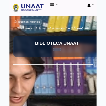
Biblioteca
Unaat
Buenas noches
🌙
"Los libros son la humanidad impresa." — Schopenhauer
BIBLIOTECA UNAAT