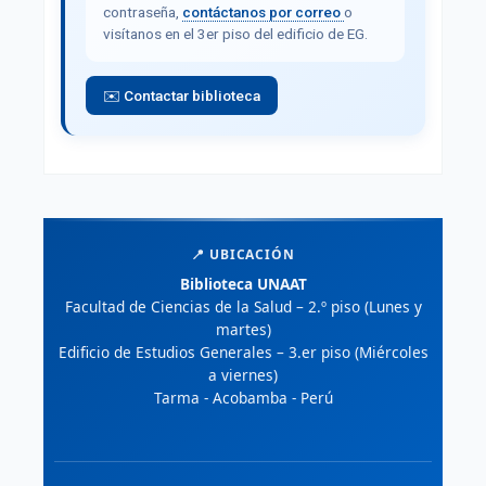
contraseña,
contáctanos por correo
o
visítanos en el 3er piso del edificio de EG.
✉️ Contactar biblioteca
📍 UBICACIÓN
Biblioteca UNAAT
Facultad de Ciencias de la Salud – 2.º piso (Lunes y
martes)
Edificio de Estudios Generales – 3.er piso (Miércoles
a viernes)
Tarma - Acobamba - Perú