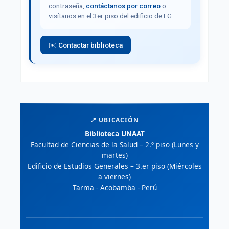
contraseña,
contáctanos por correo
o
visítanos en el 3er piso del edificio de EG.
✉️ Contactar biblioteca
📍 UBICACIÓN
Biblioteca UNAAT
Facultad de Ciencias de la Salud – 2.º piso (Lunes y
martes)
Edificio de Estudios Generales – 3.er piso (Miércoles
a viernes)
Tarma - Acobamba - Perú