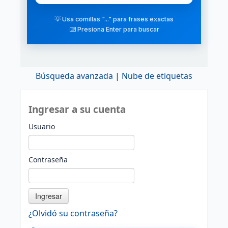
💡 Usa comillas "..." para frases exactas
⌨️ Presiona Enter para buscar
Búsqueda avanzada
Nube de etiquetas
Ingresar a su cuenta
Usuario
Contraseña
¿Olvidó su contraseña?