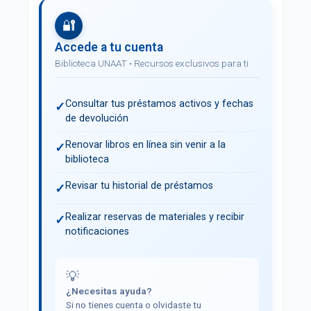
🔐
Accede a tu cuenta
Biblioteca UNAAT • Recursos exclusivos para ti
Consultar tus préstamos activos y fechas
✓
de devolución
Renovar libros en línea sin venir a la
✓
biblioteca
Revisar tu historial de préstamos
✓
Realizar reservas de materiales y recibir
✓
notificaciones
💡
¿Necesitas ayuda?
Si no tienes cuenta o olvidaste tu