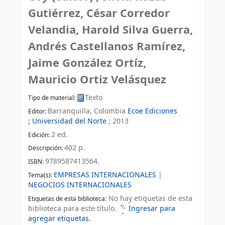
Gutiérrez, César Corredor
Velandia, Harold Silva Guerra,
Andrés Castellanos Ramírez,
Jaime González Ortíz,
Mauricio Ortiz Velásquez
Texto
Tipo de material:
Barranquilla, Colombia
Ecoe Ediciones
Editor:
; Universidad del Norte
;
2013
2 ed
.
Edición:
402 p
.
Descripción:
9789587413564.
ISBN:
EMPRESAS INTERNACIONALES
|
Tema(s):
NEGOCIOS INTERNACIONALES
No hay etiquetas de esta
Etiquetas de esta biblioteca:
biblioteca para este título.
Ingresar para
agregar etiquetas.