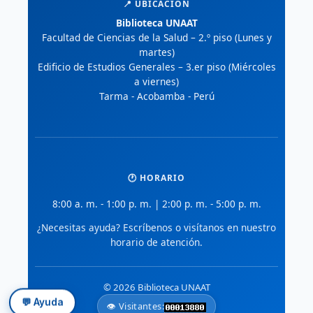
📍 UBICACIÓN
Biblioteca UNAAT
Facultad de Ciencias de la Salud – 2.º piso (Lunes y
martes)
Edificio de Estudios Generales – 3.er piso (Miércoles
a viernes)
Tarma - Acobamba - Perú
🕐 HORARIO
8:00 a. m. - 1:00 p. m. | 2:00 p. m. - 5:00 p. m.
¿Necesitas ayuda? Escríbenos o visítanos en nuestro
horario de atención.
© 2026 Biblioteca UNAAT
💬 Ayuda
👁️ Visitantes: