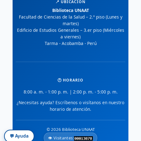
📍 UBICACIÓN
Biblioteca UNAAT
Facultad de Ciencias de la Salud – 2.º piso (Lunes y
martes)
Edificio de Estudios Generales – 3.er piso (Miércoles
a viernes)
Tarma - Acobamba - Perú
🕐 HORARIO
8:00 a. m. - 1:00 p. m. | 2:00 p. m. - 5:00 p. m.
¿Necesitas ayuda? Escríbenos o visítanos en nuestro
horario de atención.
© 2026 Biblioteca UNAAT
💬 Ayuda
👁️ Visitantes: