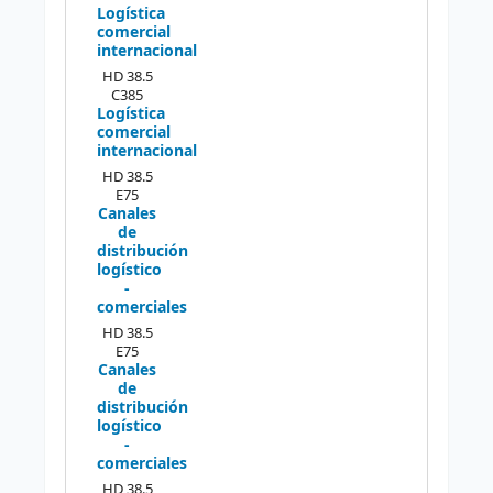
Logística
comercial
internacional
HD 38.5
C385
Logística
comercial
internacional
HD 38.5
E75
Canales
de
distribución
logístico
-
comerciales
HD 38.5
E75
Canales
de
distribución
logístico
-
comerciales
HD 38.5