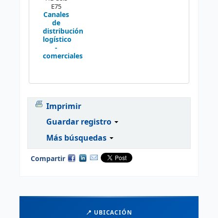
E75
Canales
de
distribución
logístico
-
comerciales
Imprimir
Guardar registro
Más búsquedas
Compartir
📍 UBICACIÓN