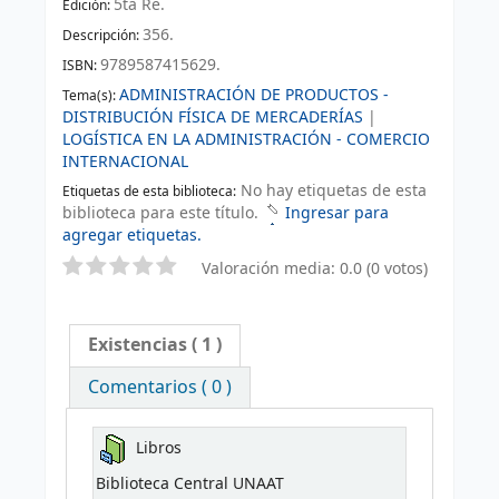
5ta Re
.
Edición:
356
.
Descripción:
9789587415629.
ISBN:
ADMINISTRACIÓN DE PRODUCTOS -
Tema(s):
DISTRIBUCIÓN FÍSICA DE MERCADERÍAS
|
LOGÍSTICA EN LA ADMINISTRACIÓN - COMERCIO
INTERNACIONAL
No hay etiquetas de esta
Etiquetas de esta biblioteca:
biblioteca para este título.
Ingresar para
agregar etiquetas.
Valoración media: 0.0 (0 votos)
Existencias
( 1 )
Comentarios ( 0 )
Libros
Biblioteca Central UNAAT