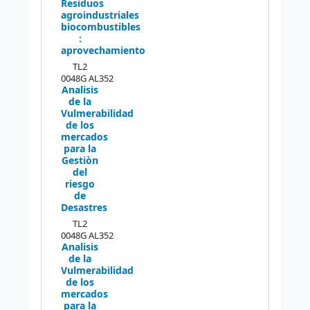
Residuos
agroindustriales
biocombustibles
:
aprovechamiento
TL2
0048G AL352
Analisis
de la
Vulmerabilidad
de los
mercados
para la
Gestiòn
del
riesgo
de
Desastres
TL2
0048G AL352
Analisis
de la
Vulmerabilidad
de los
mercados
para la