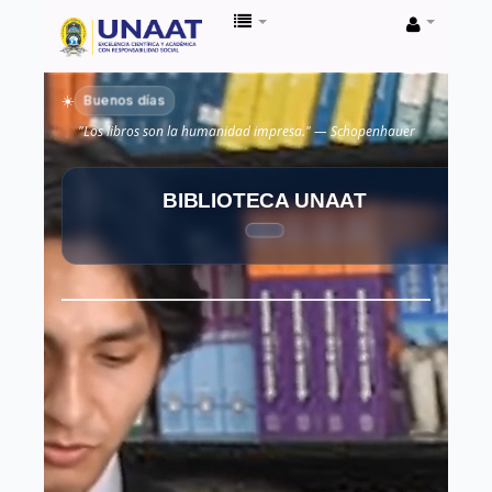
Biblioteca
Unaat
Buenos días
☀️
"Los libros son la humanidad impresa." — Schopenhauer
BIBLIOTECA UNAAT