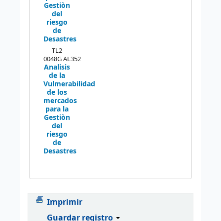
Gestiòn
del
riesgo
de
Desastres
TL2
0048G AL352
Analisis
de la
Vulmerabilidad
de los
mercados
para la
Gestiòn
del
riesgo
de
Desastres
Imprimir
Guardar registro