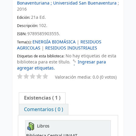
Bonaventuriana ; Universidad San Buenaventura
;
2016
21a Ed
.
Edición:
102
.
Descripción:
9789585903555.
ISBN:
ENERGÍA BIOMÁSICA
|
RESIDUOS
Tema(s):
AGRICOLAS
|
RESIDUOS INDUSTRIALES
No hay etiquetas de esta
Etiquetas de esta biblioteca:
biblioteca para este título.
Ingresar para
agregar etiquetas.
Valoración media: 0.0 (0 votos)
Existencias
( 1 )
Comentarios ( 0 )
Libros
Biblioteca Central UNAAT