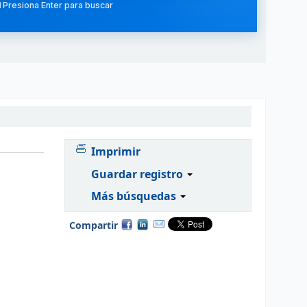
 Presiona Enter para buscar
Imprimir
Guardar registro
Más búsquedas
Compartir