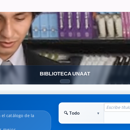
BIBLIOTECA UNAAT
 el catálogo de la
r mejor.