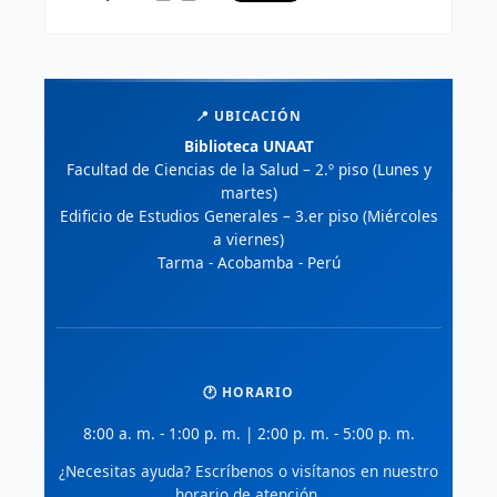
📍 UBICACIÓN
Biblioteca UNAAT
Facultad de Ciencias de la Salud – 2.º piso (Lunes y
martes)
Edificio de Estudios Generales – 3.er piso (Miércoles
a viernes)
Tarma - Acobamba - Perú
🕐 HORARIO
8:00 a. m. - 1:00 p. m. | 2:00 p. m. - 5:00 p. m.
¿Necesitas ayuda? Escríbenos o visítanos en nuestro
horario de atención.