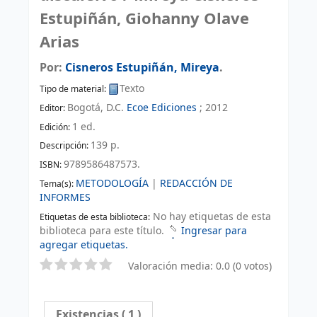
Estupiñán, Giohanny Olave
Arias
Por:
Cisneros Estupiñán, Mireya
.
Texto
Tipo de material:
Bogotá, D.C.
Ecoe Ediciones
;
2012
Editor:
1 ed
.
Edición:
139 p
.
Descripción:
9789586487573.
ISBN:
METODOLOGÍA
|
REDACCIÓN DE
Tema(s):
INFORMES
No hay etiquetas de esta
Etiquetas de esta biblioteca:
biblioteca para este título.
Ingresar para
agregar etiquetas.
Valoración media: 0.0 (0 votos)
Existencias
( 1 )