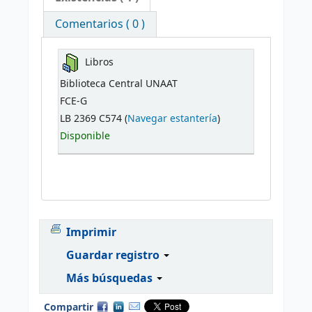
Comentarios ( 0 )
Libros
Biblioteca Central UNAAT
FCE-G
LB 2369 C574 (
Navegar estantería
)
Disponible
Imprimir
Guardar registro
Más búsquedas
Compartir