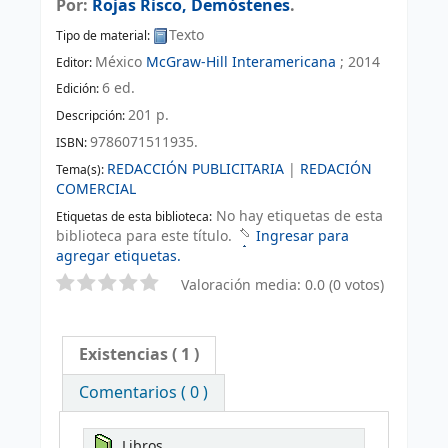
Por:
Rojas Risco, Demóstenes
.
Texto
Tipo de material:
México
McGraw-Hill Interamericana
;
2014
Editor:
6 ed
.
Edición:
201 p
.
Descripción:
9786071511935.
ISBN:
REDACCIÓN PUBLICITARIA
|
REDACIÓN
Tema(s):
COMERCIAL
No hay etiquetas de esta
Etiquetas de esta biblioteca:
biblioteca para este título.
Ingresar para
agregar etiquetas.
Valoración media: 0.0 (0 votos)
Existencias
( 1 )
Comentarios ( 0 )
Libros