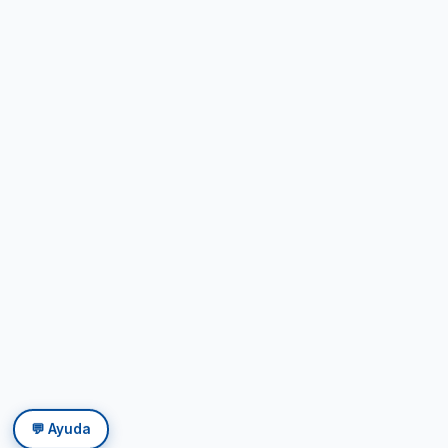
💬 Ayuda