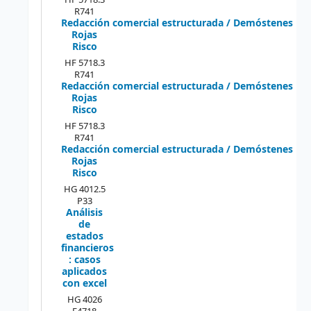
R741
Redacción comercial estructurada / Demóstenes
Rojas
Risco
HF 5718.3
R741
Redacción comercial estructurada / Demóstenes
Rojas
Risco
HF 5718.3
R741
Redacción comercial estructurada / Demóstenes
Rojas
Risco
HG 4012.5
P33
Análisis
de
estados
financieros
: casos
aplicados
con excel
HG 4026